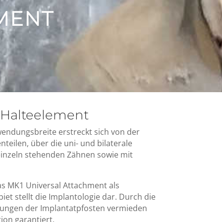
MENT
 Halteelement
nwendungsbreite erstreckt sich von der
teilen, über die uni- und bilaterale
 einzeln stehenden Zähnen sowie mit
das MK1 Universal Attachment als
t stellt die Implantologie dar. Durch die
tungen der Implantatpfosten vermieden
ion garantiert.